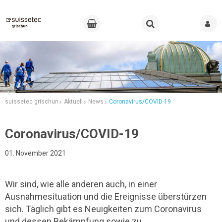
suissetec grischun
Aktuell
News
Coronavirus/COVID-19
Coronavirus/COVID-19
01. November 2021
Wir sind, wie alle anderen auch, in einer
Ausnahmesituation und die Ereignisse überstürzen
sich. Täglich gibt es Neuigkeiten zum Coronavirus
und dessen Bekämpfung sowie zu