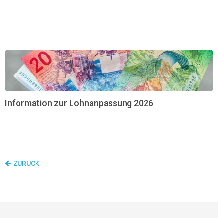
Information zur Lohnanpassung 2026
ZURÜCK