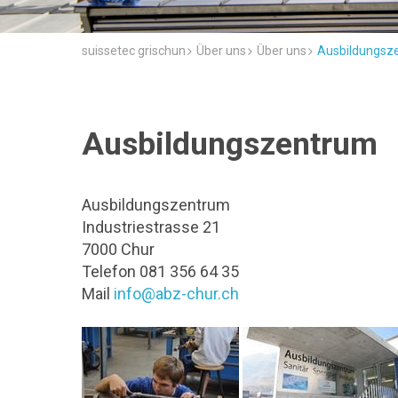
suissetec grischun
Über uns
Über uns
Ausbildungsz
Ausbildungszentrum
Ausbildungszentrum
Industriestrasse 21
7000 Chur
Telefon 081 356 64 35
Mail
info@abz-chur.ch