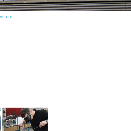
entrum