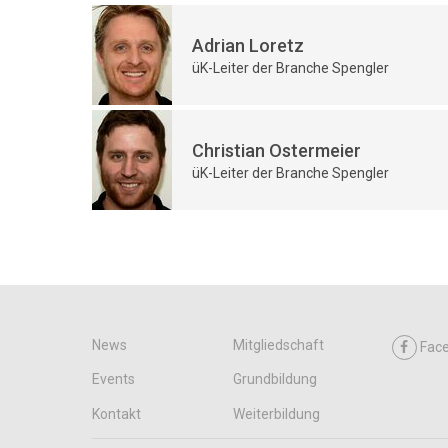
Adrian Loretz
üK-Leiter der Branche Spengler
Christian Ostermeier
üK-Leiter der Branche Spengler
News
Mitgliedschaft
Fac
Events
Grundbildung
Kontakt
Weiterbildung